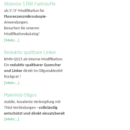
Abberior STAR Farbstoffe
als 5‘/3‘-Modifikation für
Fluoreszenzmikroskopie
-
Anwendungen.
Besuchen Sie unseren
Modifikationskatalog!
[Mehr...]
Reduktiv spaltbare Linker
BMN-Q521 als interne Modifikation:
Ein
reduktiv spaltbarer Quencher
und Linker
direkt im Oligonukleotid-
Rückgrat !
[Mehr...]
Maleimid-Oligos
stabile, kovalente Verknüpfung mit
Thiol-Verbindungen
- vollständig
entschützt und direkt einsatzbereit
[Mehr…]