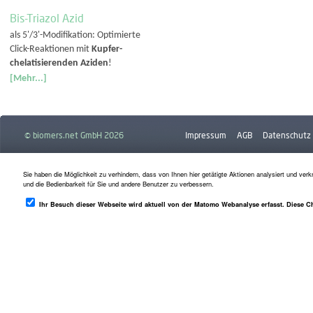
Bis-Triazol Azid
als 5'/3'-Modifikation: Optimierte
Click-Reaktionen mit
Kupfer-
chelatisierenden Aziden
!
[Mehr...]
© biomers.net GmbH 2026
Impressum
AGB
Datenschutz