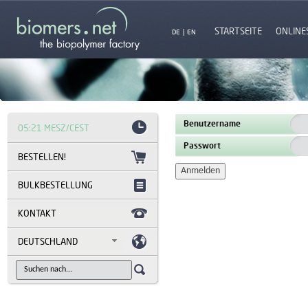
STARTSEITE
ONLINE
DE
|
EN
Benutzername
05:21 MESZ/CEST
Passwort
BESTELLEN!
BULKBESTELLUNG
KONTAKT
DEUTSCHLAND